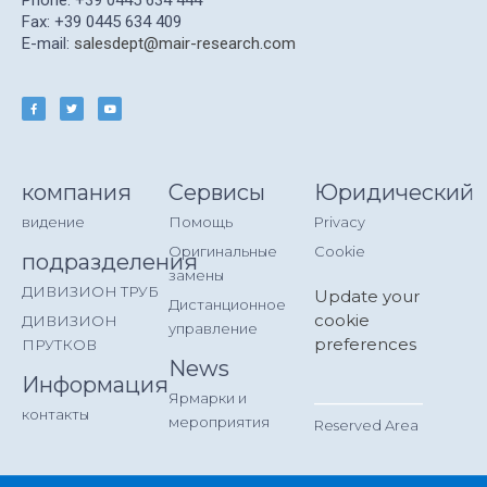
Phone: +39 0445 634 444
Fax: +39 0445 634 409
E-mail:
salesdept@mair-research.com
компания
Сервисы
Юридический
видение
Помощь
Privacy
Оригинальные
Cookie
подразделения
замены
ДИВИЗИОН ТРУБ
Update your
Дистанционное
cookie
ДИВИЗИОН
управление
preferences
ПРУТКОВ
News
Информация
__________
Ярмарки и
контакты
мероприятия
Reserved Area