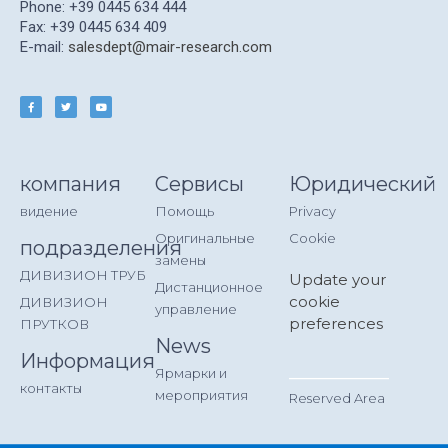
Phone: +39 0445 634 444
Fax: +39 0445 634 409
E-mail:
salesdept@mair-research.com
компания
Сервисы
Юридический
видение
Помощь
Privacy
Оригинальные
Cookie
подразделения
замены
ДИВИЗИОН ТРУБ
Update your
Дистанционное
cookie
ДИВИЗИОН
управление
preferences
ПРУТКОВ
News
Информация
__________
Ярмарки и
контакты
мероприятия
Reserved Area