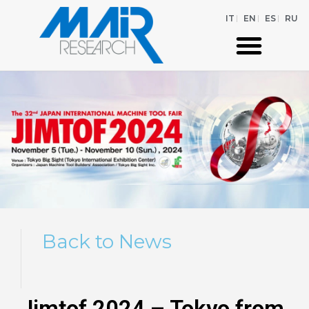
IT
EN
ES
RU
Back to News
Jimtof 2024 – Tokyo from