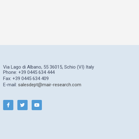
Via Lago di Albano, 55 36015, Schio (VI) Italy
Phone: +39 0445 634 444
Fax: +39 0445 634 409
E-mail:
salesdept@mair-research.com