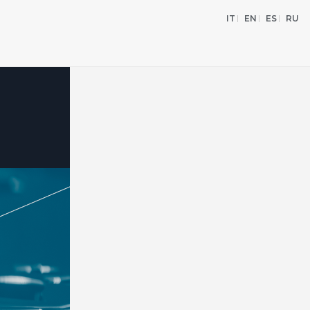
IT
EN
ES
RU