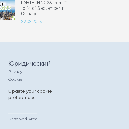
FABTECH 2023 from 11
to 14 of September in
Chicago
29.08.2023
Юридический
Privacy
Cookie
Update your cookie
preferences
__________
Reserved Area