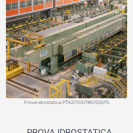
Prova idrostatica PTA2/1100/180/550/15
PROVA IDROSTATICA