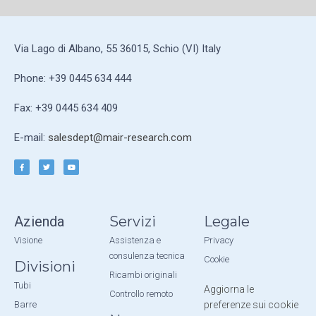
Via Lago di Albano, 55 36015, Schio (VI) Italy
Phone: +39 0445 634 444
Fax: +39 0445 634 409
E-mail:
salesdept@mair-research.com
Azienda
Servizi
Legale
Visione
Assistenza e
Privacy
consulenza tecnica
Cookie
Divisioni
Ricambi originali
Tubi
Aggiorna le
Controllo remoto
Barre
preferenze sui cookie