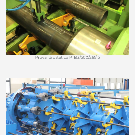
Prova idrostatica PTB3/500/219/15