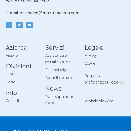
Fax: +39 0445 634 409
E-mail:
salesdept@mair-research.com
Azienda
Servizi
Legale
Visione
Assistenza e
Privacy
consulenza tecnica
Cookie
Divisioni
Ricambi originali
Tubi
Aggiorna le
Controllo remoto
Barre
preferenze sui cookie
News
Info
__________
Partecipazione a
Contatti
Whistleblowing
fiere