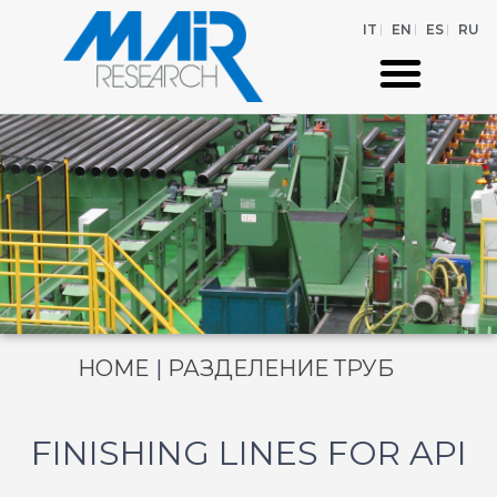
IT
EN
ES
RU
HOME
|
РАЗДЕЛЕНИЕ ТРУБ
FINISHING LINES FOR API