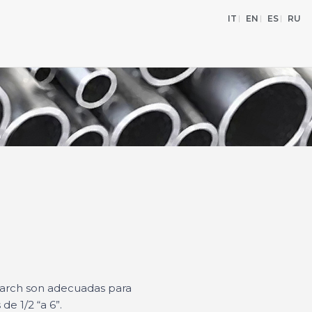
IT
EN
ES
RU
arch son adecuadas para
de 1/2 “a 6”.