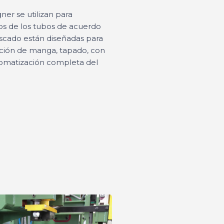
er se utilizan para
os de los tubos de acuerdo
oscado están diseñadas para
ación de manga, tapado, con
tomatización completa del