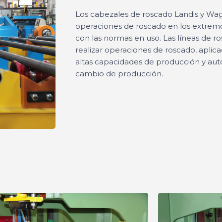
Los cabezales de roscado Landis y Wagn
operaciones de roscado en los extrem
con las normas en uso. Las líneas de r
realizar operaciones de roscado, aplic
altas capacidades de producción y au
cambio de producción.