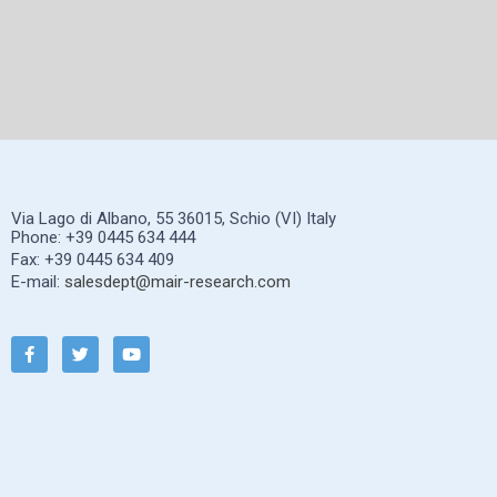
Via Lago di Albano, 55 36015, Schio (VI) Italy
Phone: +39 0445 634 444
Fax: +39 0445 634 409
E-mail:
salesdept@mair-research.com