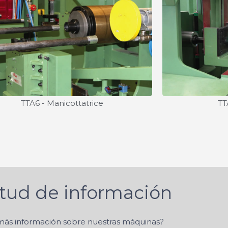
TTA6 - Manicottatrice
TT
itud de información
más información sobre nuestras máquinas?