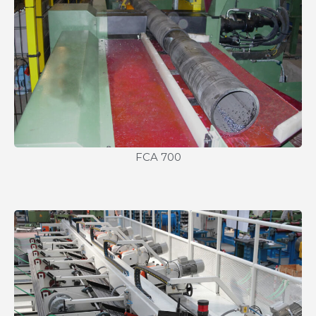
FCA 700