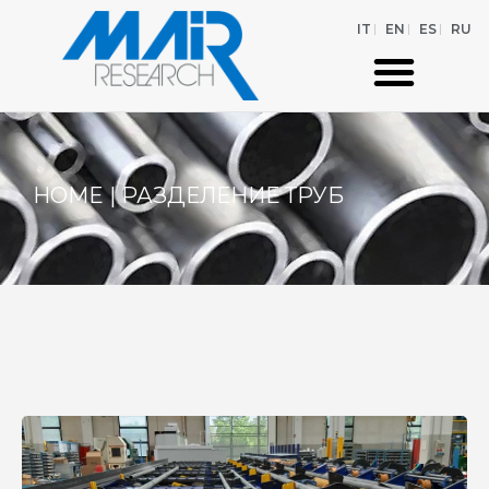
IT
EN
ES
RU
HOME
|
РАЗДЕЛЕНИЕ ТРУБ