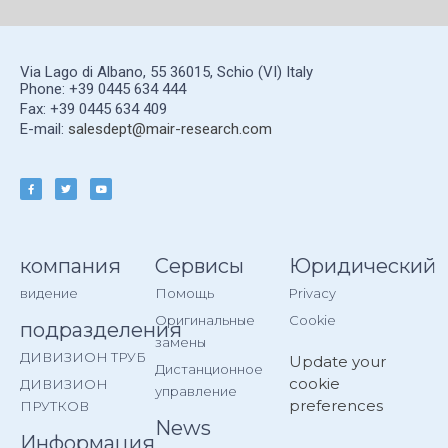
Via Lago di Albano, 55 36015, Schio (VI) Italy
Phone: +39 0445 634 444
Fax: +39 0445 634 409
E-mail:
salesdept@mair-research.com
компания
Сервисы
Юридический
видение
Помощь
Privacy
Оригинальные
Cookie
подразделения
замены
ДИВИЗИОН ТРУБ
Update your
Дистанционное
cookie
ДИВИЗИОН
управление
preferences
ПРУТКОВ
News
Информация